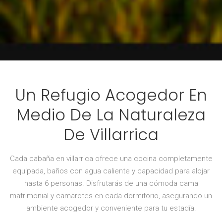
Un Refugio Acogedor En
Medio De La Naturaleza
De Villarrica
Cada cabaña en villarrica ofrece una cocina completamente
equipada, baños con agua caliente y capacidad para alojar
hasta 6 personas. Disfrutarás de una cómoda cama
matrimonial y camarotes en cada dormitorio, asegurando un
ambiente acogedor y conveniente para tu estadía.