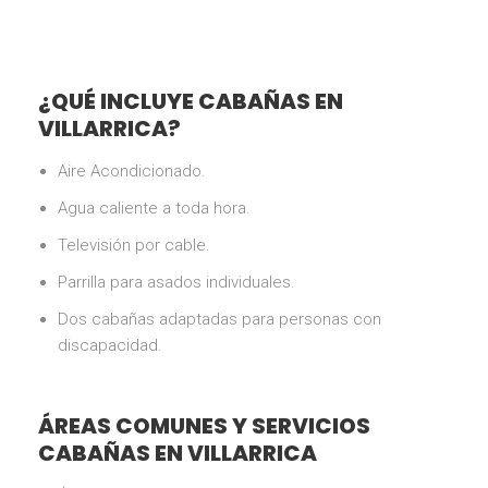
¿QUÉ INCLUYE CABAÑAS EN
VILLARRICA?
Aire Acondicionado.
Agua caliente a toda hora.
Televisión por cable.
Parrilla para asados individuales.
Dos cabañas adaptadas para personas con
discapacidad.
ÁREAS COMUNES Y SERVICIOS
CABAÑAS EN VILLARRICA